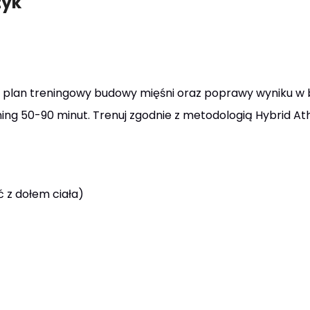
zyk
 plan treningowy budowy mięśni oraz poprawy wyniku w b
ing 50-90 minut. Trenuj zgodnie z metodologią Hybrid Athl
 z dołem ciała)