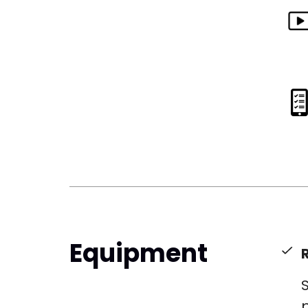
Equipment
S