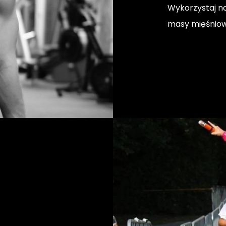
Wykorzystaj 
masy mięśniow