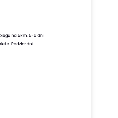
iegu na 5km. 5-6 dni
ete. Podział dni