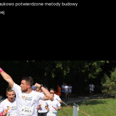
naukowo potwierdzone metody budowy
ej