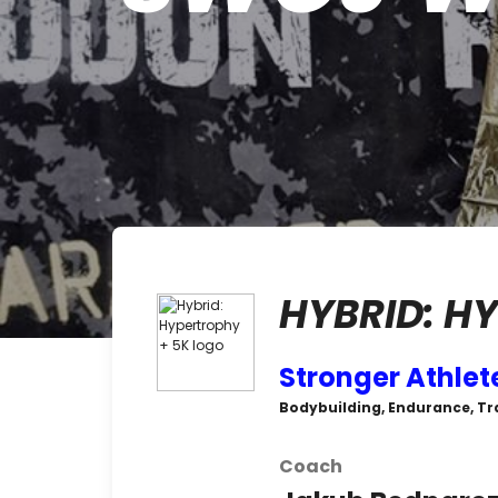
HYBRID: H
Stronger Athlet
Bodybuilding, Endurance, Tra
Coach