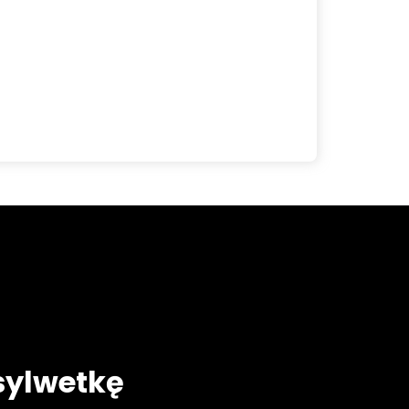
sylwetkę