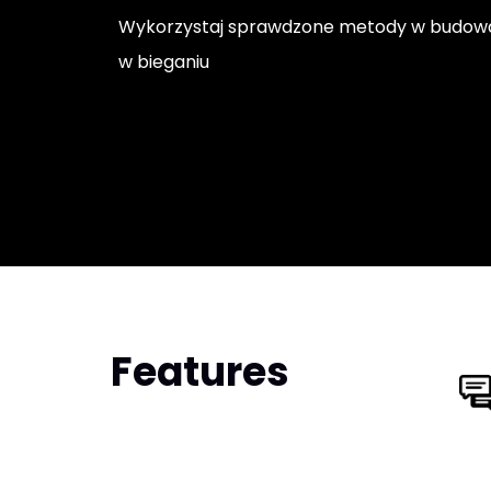
Wykorzystaj sprawdzone metody w budowa
w bieganiu
Features