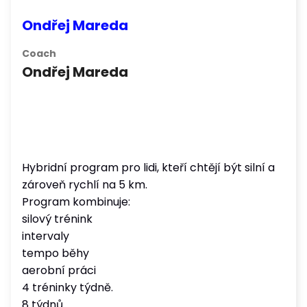
Ondřej Mareda
Coach
Ondřej Mareda
Hybridní program pro lidi, kteří chtějí být silní a
zároveň rychlí na 5 km.
Program kombinuje:
silový trénink
intervaly
tempo běhy
aerobní práci
4 tréninky týdně.
8 týdnů.