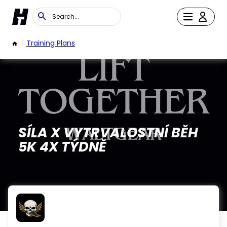
/
Training Plans
SÍLA X VYTRVALOSTNÍ BĚH
5K 4X TÝDNĚ