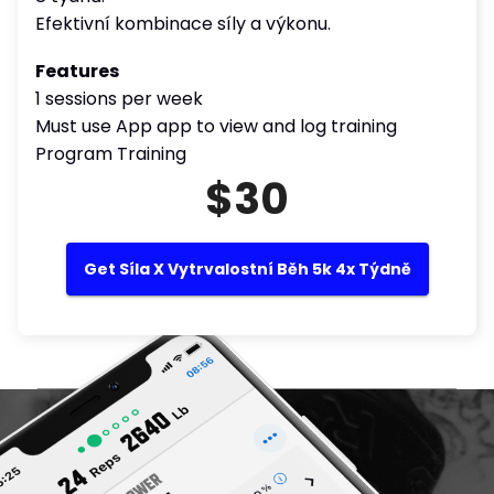
Efektivní kombinace síly a výkonu.
Features
1 sessions per week
Must use App app to view and log training
Program Training
$30
Get Síla X Vytrvalostní Běh 5k 4x Týdně