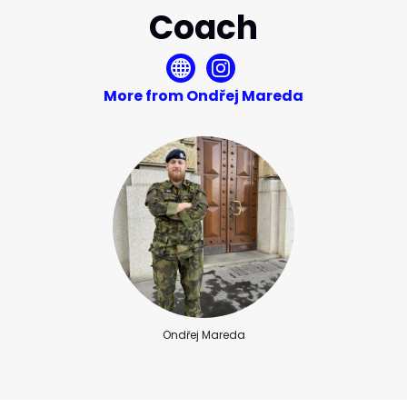
Coach
More from Ondřej Mareda
Ondřej Mareda