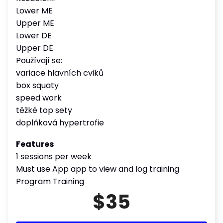
Lower ME
Upper ME
Lower DE
Upper DE
Používají se:
variace hlavních cviků
box squaty
speed work
těžké top sety
doplňková hypertrofie
Features
1 sessions per week
Must use App app to view and log training
Program Training
$35