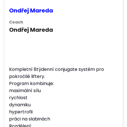
Ondřej Mareda
Coach
Ondřej Mareda
Kompletní 8týdenní conjugate systém pro
pokročilé liftery.
Program kombinuje:
maximální sílu
rychlost
dynamiku
hypertrofii
práci na slabinách
Rozdělení: