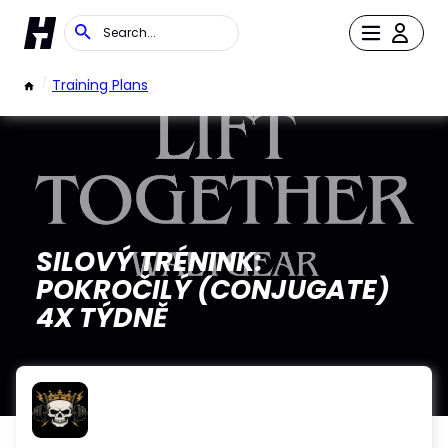
/
Training Plans
SILOVÝ TRÉNINK:
POKROČILÝ (CONJUGATE)
4X TÝDNĚ