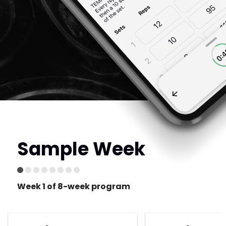
Sample Week
Week 1 of 8-week program