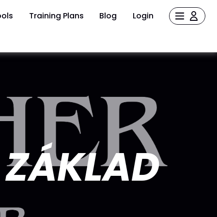
ols
Training Plans
Blog
Login
: ZÁKLAD