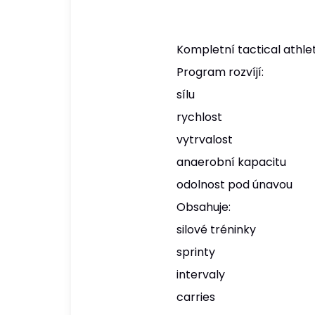
Kompletní tactical athle
Program rozvíjí:
sílu
rychlost
vytrvalost
anaerobní kapacitu
odolnost pod únavou
Obsahuje:
silové tréninky
sprinty
intervaly
carries