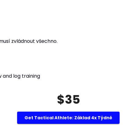
 musí zvládnout všechno.
 and log training
$35
Get Tactical Athlete: Základ 4x Týdně