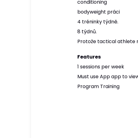
conditioning
bodyweight práci
4 tréninky týdně.
8 týdnů.
Protože tactical athlete
Features
1 sessions per week
Must use App app to view
Program Training