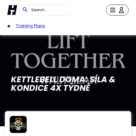
/
Training Plans
KETTLEBELL DOMA: SÍLA &
KONDICE 4X TÝDNĚ