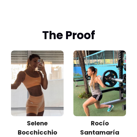
The Proof
Selene
Rocío
Bocchicchio
Santamaría