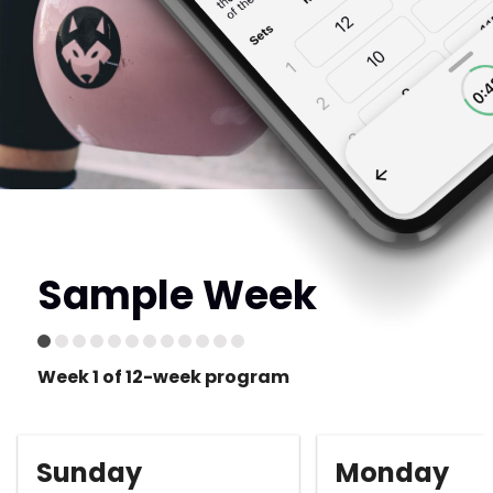
Sample Week
Week 1 of 12-week program
Sunday
Monday