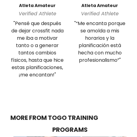
Atleta Amateur
Atleta Amateur
Verified Athlete
Verified Athlete
"Pensé que después
"“Me encanta porque
de dejar crossfit nada
se amolda a mis
me iba a motivar
horarios y la
tanto o a generar
planificación está
tantos cambios
hecha con mucho
físicos, hasta que hice
profesionalismo”"
estas planificaciones,
¡me encantan!"
MORE FROM TOGO TRAINING
PROGRAMS