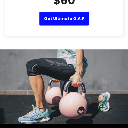
$60
Get Ultimate G.A.P