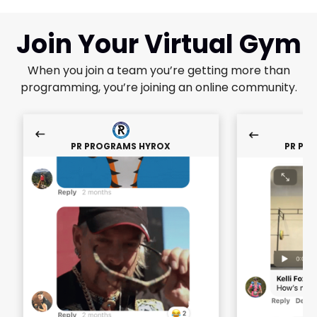
Join Your Virtual Gym
When you join a team you’re getting more than
programming, you’re joining an online community.
PR PROGRAMS HYROX
PR PR