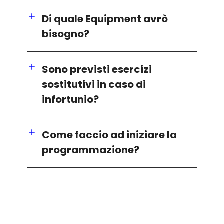
Di quale Equipment avrò
bisogno?
Sono previsti esercizi
sostitutivi in caso di
infortunio?
Come faccio ad iniziare la
programmazione?