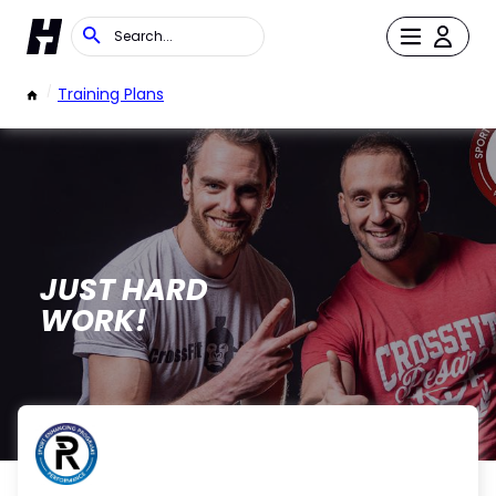
/
Training Plans
JUST HARD
WORK!