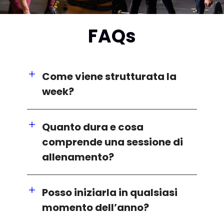
FAQs
Come viene strutturata la
week?
Quanto dura e cosa
comprende una sessione di
allenamento?
Posso iniziarla in qualsiasi
momento dell’anno?