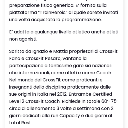
preparazione fisica generica. E’ fornita sulla
piattaforma “TrainHeroic” al quale sarete invitati
una volta acquistata la programmazione.
E’ adatta a qualunque livello atletico anche atleti
non agonisti.
Scritta da Ignazio e Mattia proprietari di CrossFit
Fano e CrossFit Pesaro, vantano la
partecipazione a tantissime gare sia nazionali
che internazionali, come atleti e come Coach.
Nel mondo del CrossFit come praticanti e
insegnanti della disciplina praticamente dalle
sue origini in Italia nel 2012. Entrambe Certified
Level 2 CrossFit Coach. Richiede in totale 60’-75’
circa di allenamento 3 volte a settimana con 2
giorni dedicati alla run Capacity e due giorni al
total Rest.