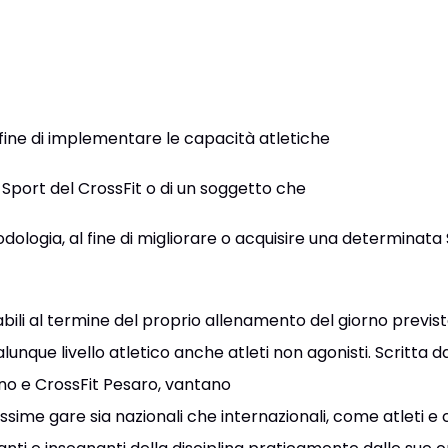
fine di implementare le capacità atletiche
o Sport del CrossFit o di un soggetto che
ologia, al fine di migliorare o acquisire una determinata S
bili al termine del proprio allenamento del giorno previs
unque livello atletico anche atleti non agonisti.
Scritta
da
ano e CrossFit Pesaro, vantano
issime gare sia nazionali che internazionali, come atleti