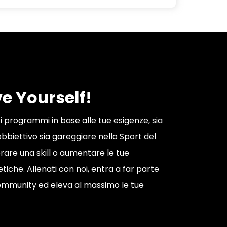
e Yourself!
i programmi in base alle tue esigenze, sia
obbiettivo sia gareggiare nello Sport del
orare una skill o aumentare le tue
etiche. Allenati con noi, entra a far parte
ommunity ed eleva al massimo le tue