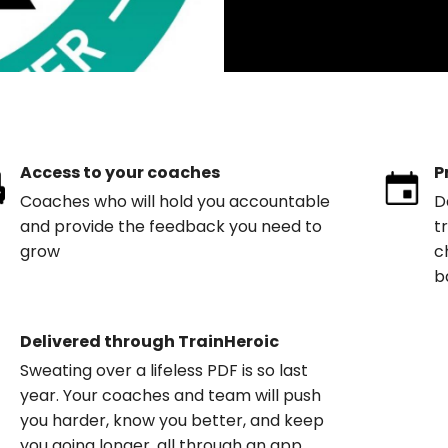
Access to your coaches
P
Coaches who will hold you accountable
D
and provide the feedback you need to
t
grow
c
b
Delivered through TrainHeroic
Sweating over a lifeless PDF is so last
year. Your coaches and team will push
you harder, know you better, and keep
you going longer, all through an app.