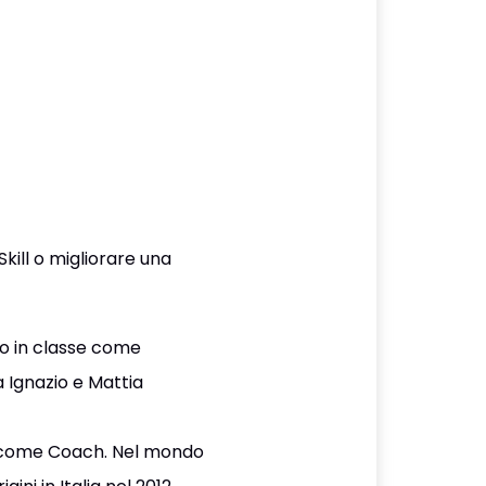
kill o migliorare una
to in classe come
 Ignazio e Mattia
 e come Coach. Nel mondo