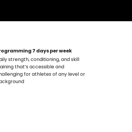
rogramming 7 days per week
aily strength, conditioning, and skill
raining that’s accessible and
hallenging for athletes of any level or
ackground