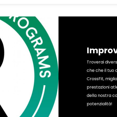
Improv
Troverai divers
che che il tuo 
CrossFit, migli
prestazioni atl
della nostra c
potenzialità!