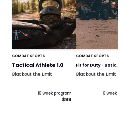
COMBAT SPORTS
COMBAT SPORTS
Tactical Athlete 1.0
Fit for Duty - Basic
Blackout the Limit
Blackout the Limit
Training
18 week program
8 week pro
$99