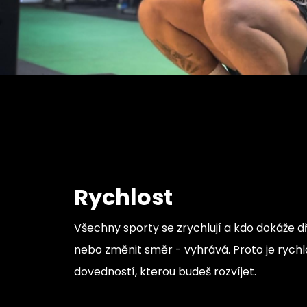
Rychlost
Všechny sporty se zrychlují a kdo dokáže dř
nebo změnit směr - vyhrává. Proto je rychl
dovedností, kterou budeš rozvíjet.