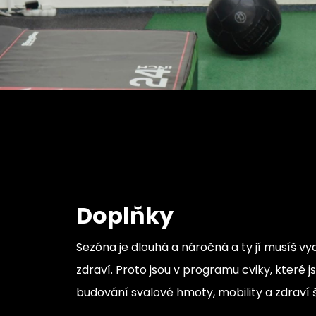
Doplňky
Sezóna je dlouhá a náročná a ty jí musíš vy
zdraví. Proto jsou v programu cviky, které j
budování svalové hmoty, mobility a zdraví š