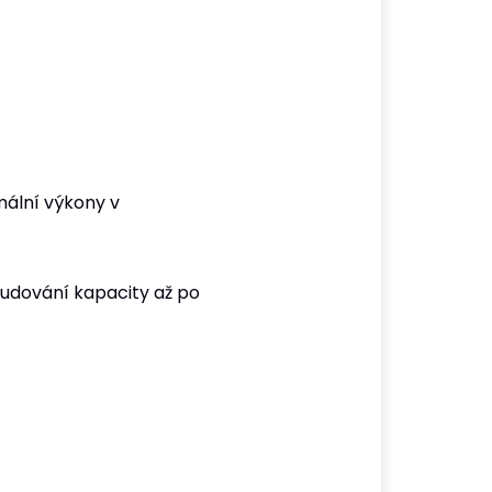
mální výkony v
 budování kapacity až po