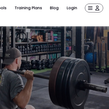
ols
Training Plans
Blog
Login