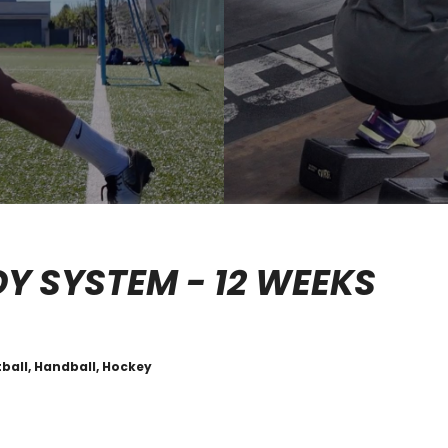
Y SYSTEM - 12 WEEKS
etball, Handball, Hockey