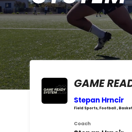
GAME READ
Stepan Hrncir
Field Sports, Football , Bask
Coach