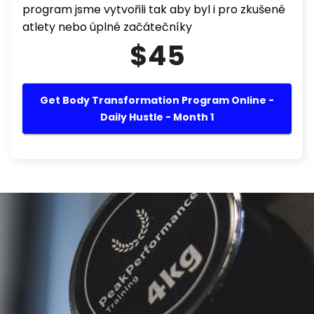
program jsme vytvořili tak aby byl i pro zkušené
atlety nebo úplné začátečníky
$45
Get Body Transformation Program Online -
Daily Hustle - Month 1