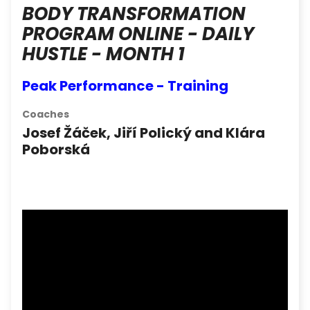
BODY TRANSFORMATION
PROGRAM ONLINE - DAILY
HUSTLE - MONTH 1
Peak Performance - Training
Coaches
Josef Žáček, Jiří Polický and Klára
Poborská