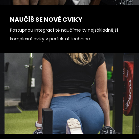
NAUČÍŠ SE NOVÉ CVIKY
Postupnou integrací tě naučíme ty nejzákladnější
komplexní cviky v perfektní technice