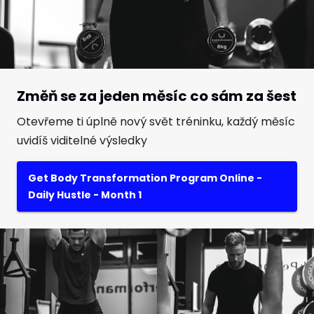
Změň se za jeden měsíc co sám za šest
Otevřeme ti úplně nový svět tréninku, každý měsíc
uvidíš viditelné výsledky
Get Body Transformation Program Online -
Daily Hustle - Month 1