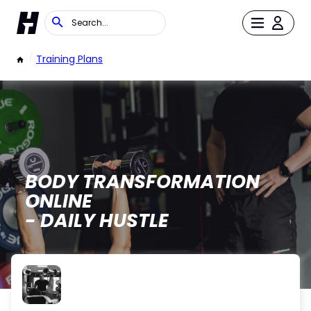
/
Training Plans
BODY TRANSFORMATION
ONLINE
- DAILY HUSTLE