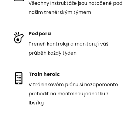
Všechny instruktáže jsou natočené pod
našim trenérským týmem
Podpora
Trenéři kontrolují a monitorují váš
průběh každý týden
Train heroic
V tréninkovém plánu si nezapomeňte
přehodit na měřitelnou jednotku z
lbs/kg