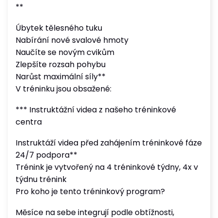
**
Úbytek tělesného tuku
Nabírání nové svalové hmoty
Naučíte se novým cvikům
Zlepšíte rozsah pohybu
Narůst maximální síly**
V tréninku jsou obsažené:
*** Instruktážní videa z našeho tréninkové
centra
Instruktáží videa před zahájením tréninkové fáze
24/7 podpora**
Trénink je vytvořený na 4 tréninkové týdny, 4x v
týdnu trénink
Pro koho je tento tréninkový program?
Měsíce na sebe integrují podle obtížnosti,