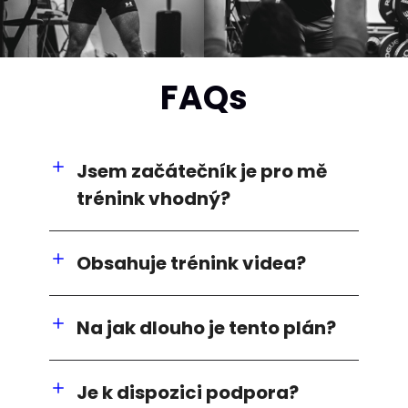
FAQs
Jsem začátečník je pro mě
trénink vhodný?
Obsahuje trénink videa?
Na jak dlouho je tento plán?
Je k dispozici podpora?