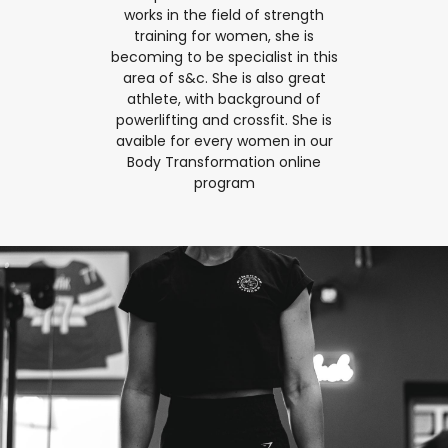
works in the field of strength
training for women, she is
becoming to be specialist in this
area of s&c. She is also great
athlete, with background of
powerlifting and crossfit. She is
avaible for every women in our
Body Transformation online
program