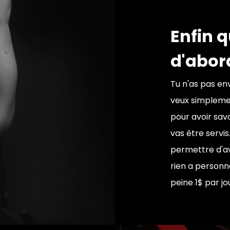
Enfin 
d'abor
Tu n'as pas env
veux simpleme
pour avoir sav
vas être servis
permettre d'av
rien a personn
peine 1$ par jou