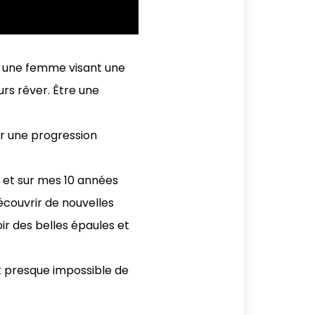
s une femme visant une
urs rêver. Être une
ur une progression
e et sur mes 10 années
écouvrir de nouvelles
ir des belles épaules et
t presque impossible de