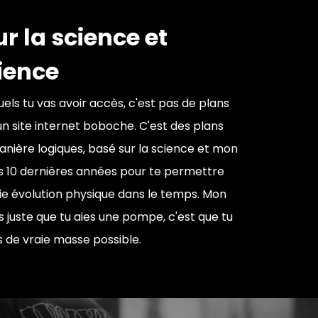
r la science et
ience
els tu vas avoir accès, c'est pas de plans
un site internet boboche. C'est des plans
anière logiques, basé sur la science et mon
 10 dernières années pour te permettre
aie évolution physique dans le temps. Mon
as juste que tu aies une pompe, c'est que tu
s de vraie masse possible.