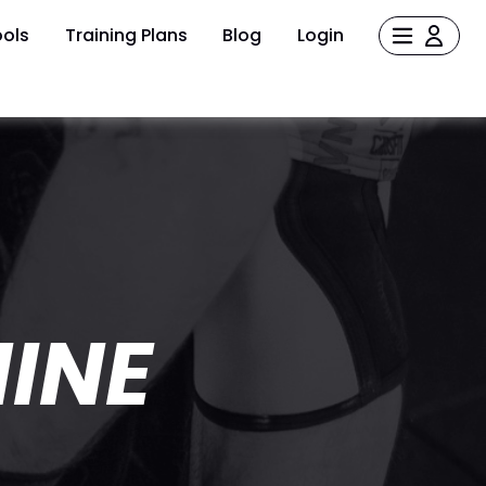
ols
Training Plans
Blog
Login
INE