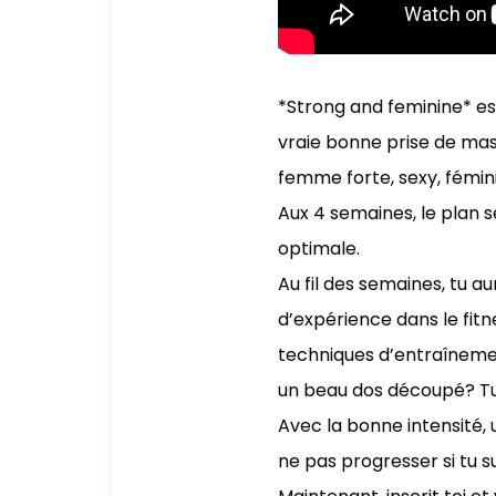
*Strong and feminine* e
vraie bonne prise de mass
femme forte, sexy, fémini
Aux 4 semaines, le plan s
optimale.
Au fil des semaines, tu a
d’expérience dans le fit
techniques d’entraînement
un beau dos découpé? Tu
Avec la bonne intensité,
ne pas progresser si tu s