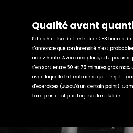
Qualité avant quanti
Si t'es habitué de t'entraîner 2-3 heures dan
t'annonce que ton intensité n'est probabl
assez haute. Avec mes plans, si tu pousses p
t'en sort entre 50 et 75 minutes gros max. C'
avec laquelle tu t'entraînes qui compte, p
d'exercices (Jusqu'à un certain point). Co
faire plus c'est pas toujours la solution.