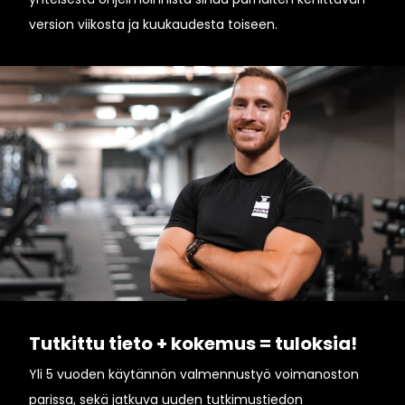
version viikosta ja kuukaudesta toiseen.
Tutkittu tieto + kokemus = tuloksia!
Yli 5 vuoden käytännön valmennustyö voimanoston
parissa, sekä jatkuva uuden tutkimustiedon