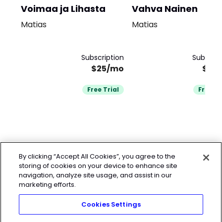
Voimaa ja Lihasta
Vahva Nainen
Matias
Matias
Subscription
Subscrip
$25/mo
$25
Free Trial
Free Tr
By clicking “Accept All Cookies”, you agree to the
storing of cookies on your device to enhance site
navigation, analyze site usage, and assist in our
marketing efforts.
Cookies Settings