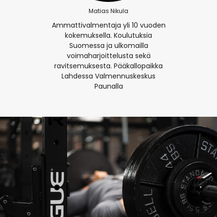
Matias Nikula
Ammattivalmentaja yli 10 vuoden
kokemuksella. Koulutuksia
Suomessa ja ulkomailla
voimaharjoittelusta sekä
ravitsemuksesta. Pääkallopaikka
Lahdessa Valmennuskeskus
Paunalla