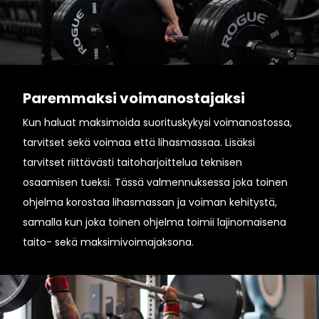
Paremmaksi voimanostajaksi
Kun haluat maksimoida suorituskykysi voimanostossa,
tarvitset sekä voimaa että lihasmassaa. Lisäksi
tarvitset riittävästi taitoharjoittelua teknisen
osaamisen tueksi. Tässä valmennuksessa joka toinen
ohjelma korostaa lihasmassan ja voiman kehitystä,
samalla kun joka toinen ohjelma toimii lajinomaisena
taito- sekä maksimivoimajaksona.