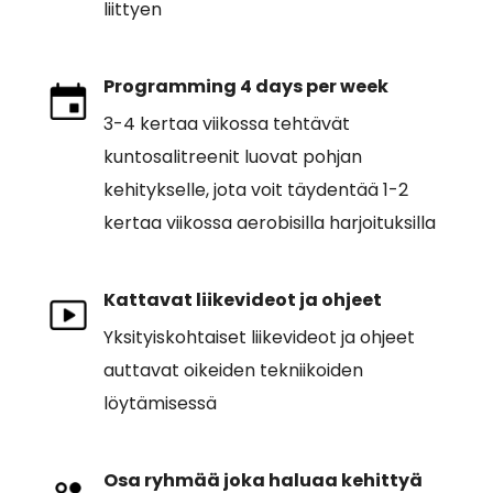
liittyen
Programming 4 days per week
3-4 kertaa viikossa tehtävät
kuntosalitreenit luovat pohjan
kehitykselle, jota voit täydentää 1-2
kertaa viikossa aerobisilla harjoituksilla
Kattavat liikevideot ja ohjeet
Yksityiskohtaiset liikevideot ja ohjeet
auttavat oikeiden tekniikoiden
löytämisessä
Osa ryhmää joka haluaa kehittyä