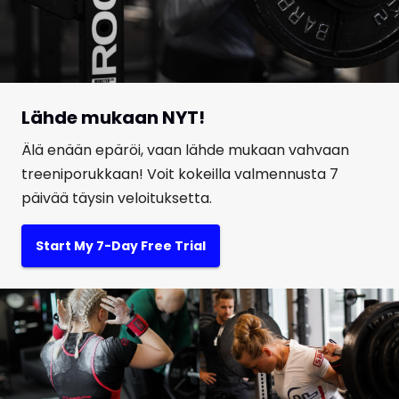
Lähde mukaan NYT!
Älä enään epäröi, vaan lähde mukaan vahvaan
treeniporukkaan! Voit kokeilla valmennusta 7
päivää täysin veloituksetta.
Start My 7-Day Free Trial