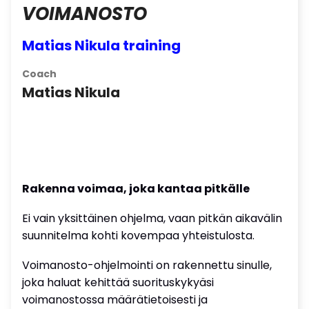
VOIMANOSTO
Matias Nikula training
Coach
Matias Nikula
Rakenna voimaa, joka kantaa pitkälle
Ei vain yksittäinen ohjelma, vaan pitkän aikavälin
suunnitelma kohti kovempaa yhteistulosta.
Voimanosto-ohjelmointi on rakennettu sinulle,
joka haluat kehittää suorituskykyäsi
voimanostossa määrätietoisesti ja