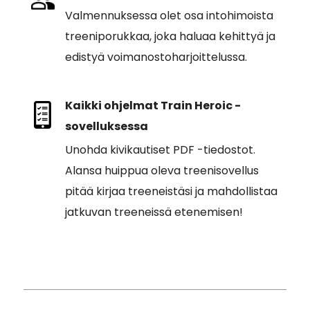
Valmennuksessa olet osa intohimoista
treeniporukkaa, joka haluaa kehittyä ja
edistyä voimanostoharjoittelussa.
Kaikki ohjelmat Train Heroic -
sovelluksessa
Unohda kivikautiset PDF -tiedostot.
Alansa huippua oleva treenisovellus
pitää kirjaa treeneistäsi ja mahdollistaa
jatkuvan treeneissä etenemisen!