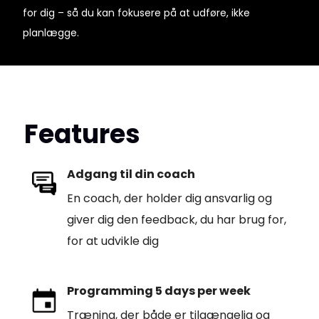
for dig – så du kan fokusere på at udføre, ikke
planlægge.
Features
Adgang til din coach
En coach, der holder dig ansvarlig og
giver dig den feedback, du har brug for,
for at udvikle dig
Programming 5 days per week
Træning, der både er tilgængelig og