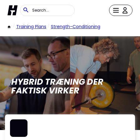
/
Training Plans
/
Strength-Conditioning
HYBRID TRÆNING DER
FAKTISK VIRKER