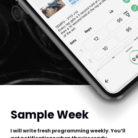
Sample Week
I will write fresh programming weekly. You’ll