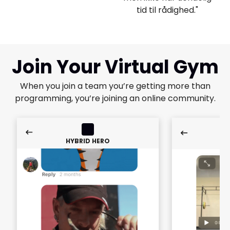
tid til rådighed."
Join Your Virtual Gym
When you join a team you’re getting more than
programming, you’re joining an online community.
HYBRID HERO
HY