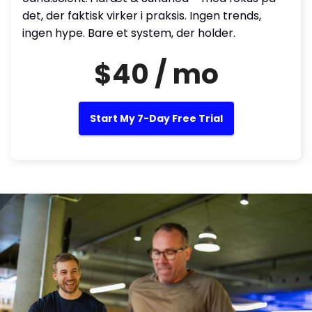
det, der faktisk virker i praksis. Ingen trends,
ingen hype. Bare et system, der holder.
$40 / mo
Start My 7-Day Free Trial