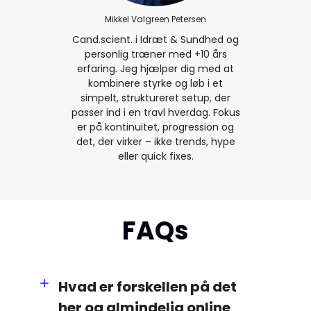
Mikkel Valgreen Petersen
Cand.scient. i Idræt & Sundhed og
personlig træner med +10 års
erfaring. Jeg hjælper dig med at
kombinere styrke og løb i et
simpelt, struktureret setup, der
passer ind i en travl hverdag. Fokus
er på kontinuitet, progression og
det, der virker – ikke trends, hype
eller quick fixes.
FAQs
Hvad er forskellen på det
her og almindelig online