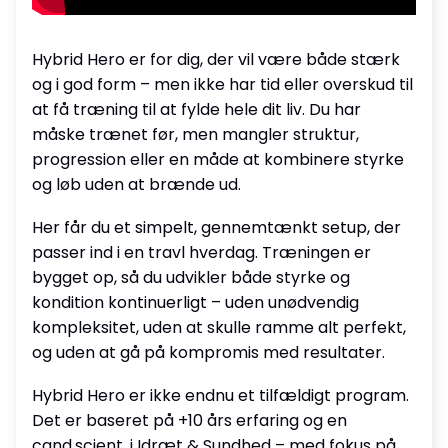
Hybrid Hero er for dig, der vil være både stærk
og i god form – men ikke har tid eller overskud til
at få træning til at fylde hele dit liv. Du har
måske trænet før, men mangler struktur,
progression eller en måde at kombinere styrke
og løb uden at brænde ud.
Her får du et simpelt, gennemtænkt setup, der
passer ind i en travl hverdag. Træningen er
bygget op, så du udvikler både styrke og
kondition kontinuerligt – uden unødvendig
kompleksitet, uden at skulle ramme alt perfekt,
og uden at gå på kompromis med resultater.
Hybrid Hero er ikke endnu et tilfældigt program.
Det er baseret på +10 års erfaring og en
cand.scient. i Idræt & Sundhed – med fokus på