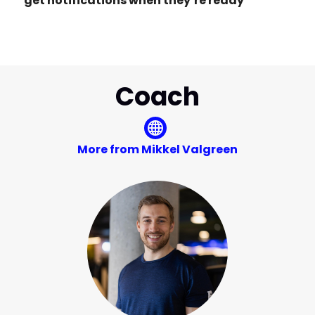
get notifications when they’re ready
Coach
More from Mikkel Valgreen