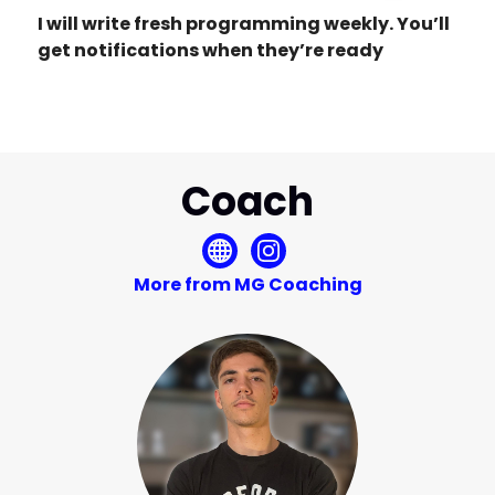
I will write fresh programming weekly. You’ll
get notifications when they’re ready
Coach
More from MG Coaching