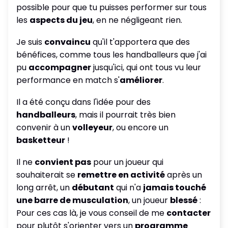
possible pour que tu puisses performer sur tous
les
aspects du jeu
, en ne négligeant rien.
Je suis
convaincu
qu'il t'apportera que des
bénéfices, comme tous les handballeurs que j'ai
pu
accompagner
jusqu'ici, qui ont tous vu leur
performance en match s'
améliorer
.
Il a été conçu dans l'idée pour des
handballeurs
, mais il pourrait très bien
convenir à un
volleyeur
, ou encore un
basketteur
!
Il ne
convient pas
pour un joueur qui
souhaiterait se
remettre en activité
après un
long arrêt, un
débutant
qui n'a
jamais touché
une barre de musculation
, un joueur
blessé
:
Pour ces cas là, je vous conseil de me
contacter
pour plutôt s'orienter vers un
programme