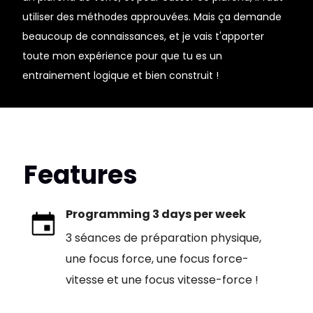
utiliser des méthodes approuvées. Mais ça demande
beaucoup de connaissances, et je vais t'apporter
toute mon expérience pour que tu es un
entrainement logique et bien construit !
Features
Programming 3 days per week
3 séances de préparation physique,
une focus force, une focus force-
vitesse et une focus vitesse-force !