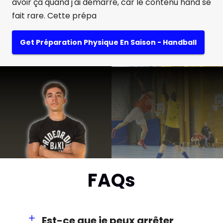
avoir ça quand j'ai démarré, car le contenu hand se
fait rare. Cette prépa
Get Préparation Physique En Saison - Handball
FAQs
Est-ce que je peux arrêter