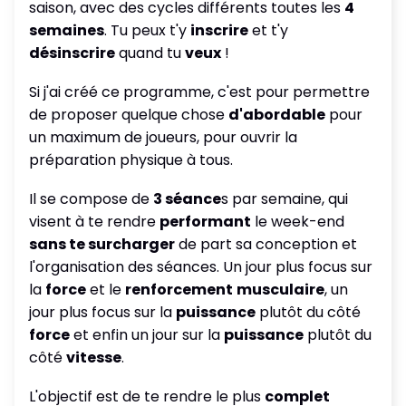
saison, avec des cycles différents toutes les
4
semaines
. Tu peux t'y
inscrire
et t'y
désinscrire
quand tu
veux
!
Si j'ai créé ce programme, c'est pour permettre
de proposer quelque chose
d'abordable
pour
un maximum de joueurs, pour ouvrir la
préparation physique à tous.
Il se compose de
3 séance
s par semaine, qui
visent à te rendre
performant
le week-end
sans te surcharger
de part sa conception et
l'organisation des séances. Un jour plus focus sur
la
force
et le
renforcement
musculaire
, un
jour plus focus sur la
puissance
plutôt du côté
force
et enfin un jour sur la
puissance
plutôt du
côté
vitesse
.
L'objectif est de te rendre le plus
complet