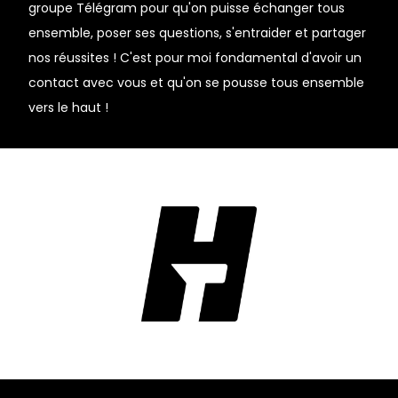
groupe Télégram pour qu'on puisse échanger tous
ensemble, poser ses questions, s'entraider et partager
nos réussites ! C'est pour moi fondamental d'avoir un
contact avec vous et qu'on se pousse tous ensemble
vers le haut !