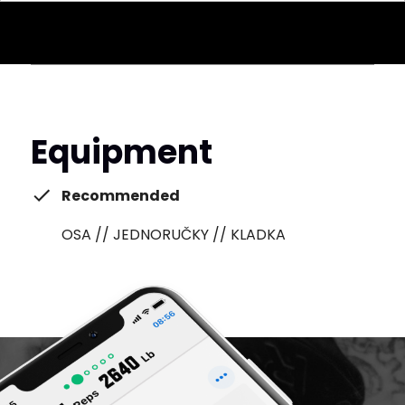
Equipment
Recommended
OSA // JEDNORUČKY // KLADKA