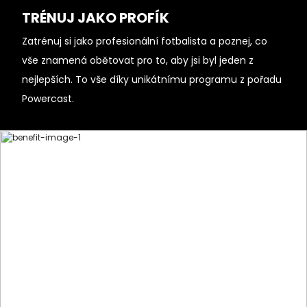
TRÉNUJ JAKO PROFÍK
Zatrénuj si jako profesionální fotbalista a poznej, co
vše znamená obětovat pro to, aby jsi byl jeden z
nejlepších. To vše díky unikátnímu programu z pořadu
Powercast.