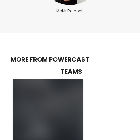
Matěj Rajnoch
MORE FROM POWERCAST
TEAMS