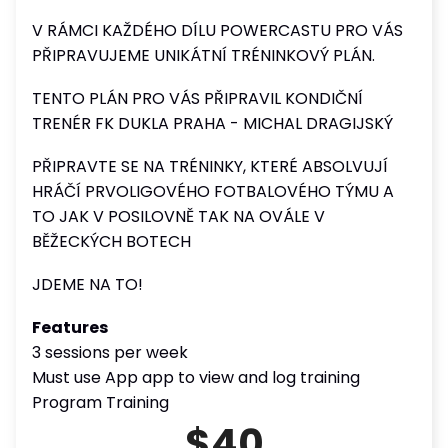
V RÁMCI KAŽDÉHO DÍLU POWERCASTU PRO VÁS
PŘIPRAVUJEME UNIKÁTNÍ TRÉNINKOVÝ PLÁN.
TENTO PLÁN PRO VÁS PŘIPRAVIL KONDIČNÍ
TRENÉR FK DUKLA PRAHA - MICHAL DRAGIJSKÝ
PŘIPRAVTE SE NA TRÉNINKY, KTERÉ ABSOLVUJÍ
HRÁČÍ PRVOLIGOVÉHO FOTBALOVÉHO TÝMU A
TO JAK V POSILOVNĚ TAK NA OVÁLE V
BĚŽECKÝCH BOTECH
JDEME NA TO!
Features
3 sessions per week
Must use App app to view and log training
Program Training
$40