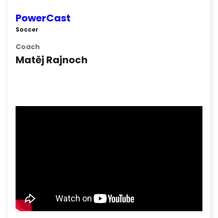
PowerCast
Soccer
Coach
Matěj Rajnoch