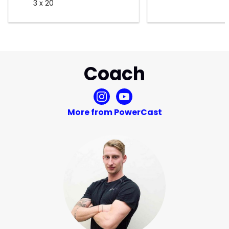
3 x 20
Coach
More from PowerCast