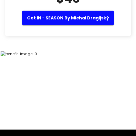
Get IN - SEASON By Michal Dragijský