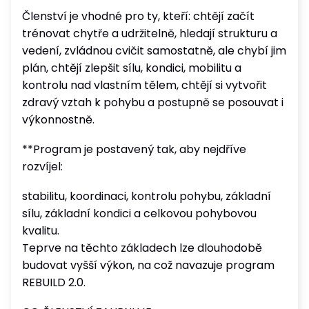
Členství je vhodné pro ty, kteří: chtějí začít
trénovat chytře a udržitelně, hledají strukturu a
vedení, zvládnou cvičit samostatně, ale chybí jim
plán, chtějí zlepšit sílu, kondici, mobilitu a
kontrolu nad vlastním tělem, chtějí si vytvořit
zdravý vztah k pohybu a postupně se posouvat i
výkonnostně.
**Program je postavený tak, aby nejdříve
rozvíjel:
stabilitu, koordinaci, kontrolu pohybu, základní
sílu, základní kondici a celkovou pohybovou
kvalitu.
Teprve na těchto základech lze dlouhodobě
budovat vyšší výkon, na což navazuje program
REBUILD 2.0.