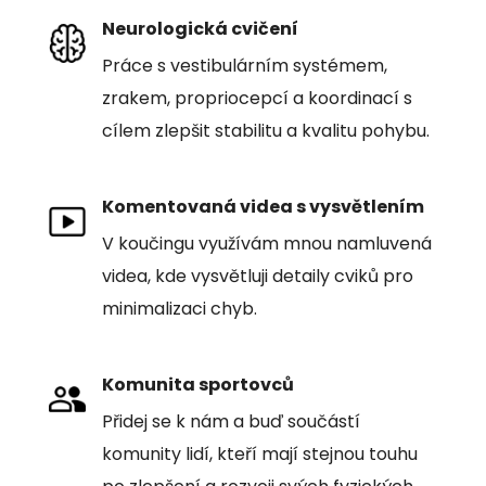
Neurologická cvičení
Práce s vestibulárním systémem,
zrakem, propriocepcí a koordinací s
cílem zlepšit stabilitu a kvalitu pohybu.
Komentovaná videa s vysvětlením
V koučingu využívám mnou namluvená
videa, kde vysvětluji detaily cviků pro
minimalizaci chyb.
Komunita sportovců
Přidej se k nám a buď součástí
komunity lidí, kteří mají stejnou touhu