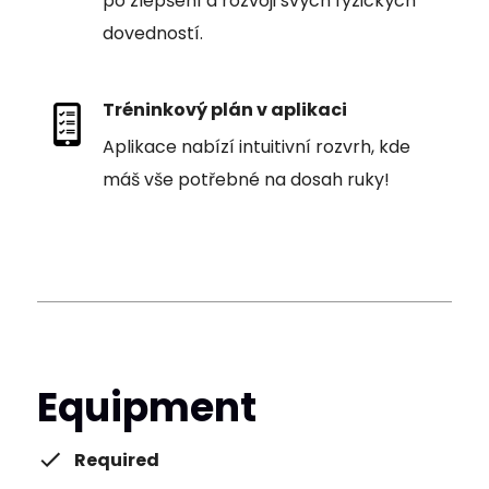
po zlepšení a rozvoji svých fyzických
dovedností.
Tréninkový plán v aplikaci
Aplikace nabízí intuitivní rozvrh, kde
máš vše potřebné na dosah ruky!
Equipment
Required