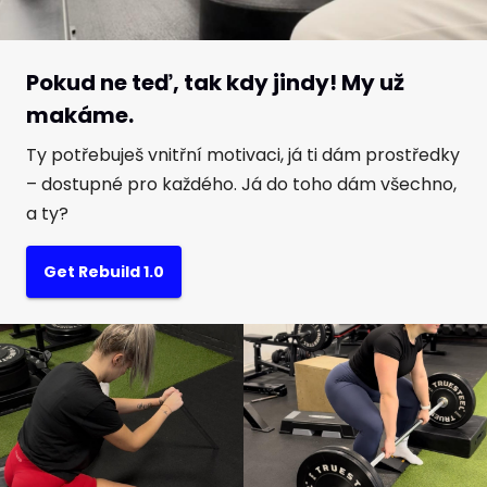
Pokud ne teď, tak kdy jindy! My už
makáme.
Ty potřebuješ vnitřní motivaci, já ti dám prostředky
– dostupné pro každého. Já do toho dám všechno,
a ty?
Get Rebuild 1.0