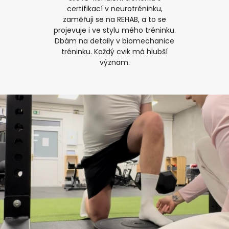
certifikací v neurotréninku,
zaměřuji se na REHAB, a to se
projevuje i ve stylu mého tréninku.
Dbám na detaily v biomechanice
tréninku. Každý cvik má hlubší
význam.