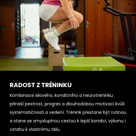
RADOST Z TRÉNINKU
Kombinace silového, kondičního a neurotréninku
přináší pestrost, progres a dlouhodobou motivaci kvůli
systematičnosti a vedení. Trénink přestane být rutinou
a stane se smysluplnou cestou k lepší kondici, výkonu i
vztahu k vlastnímu tělu.