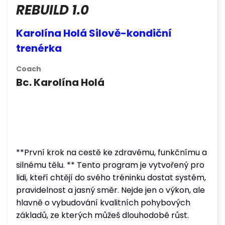
REBUILD 1.0
Karolína Holá Silově-kondiční
trenérka
Coach
Bc. Karolína Holá
**První krok na cestě ke zdravému, funkčnímu a
silnému tělu. ** Tento program je vytvořený pro
lidi, kteří chtějí do svého tréninku dostat systém,
pravidelnost a jasný směr. Nejde jen o výkon, ale
hlavně o vybudování kvalitních pohybových
základů, ze kterých můžeš dlouhodobě růst.