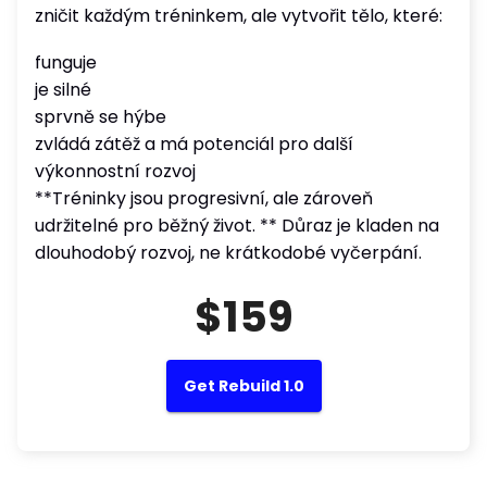
zničit každým tréninkem, ale vytvořit tělo, které:
funguje
je silné
sprvně se hýbe
zvládá zátěž a má potenciál pro další
výkonnostní rozvoj
**Tréninky jsou progresivní, ale zároveň
udržitelné pro běžný život. ** Důraz je kladen na
dlouhodobý rozvoj, ne krátkodobé vyčerpání.
$159
Get Rebuild 1.0