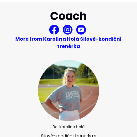
Coach
More from Karolína Holá Silově-kondiční
trenérka
Bc. Karolína Holá
Silově-kondiční trenérka s