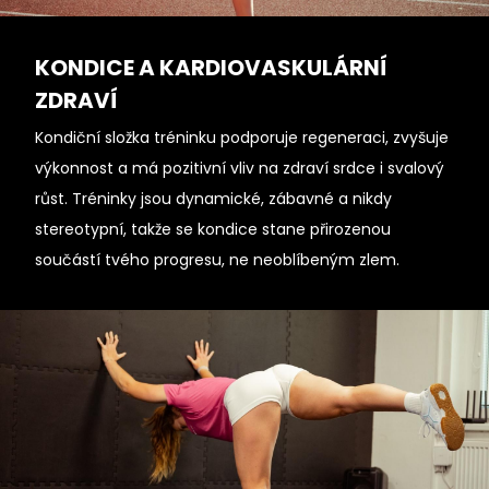
KONDICE A KARDIOVASKULÁRNÍ
ZDRAVÍ
Kondiční složka tréninku podporuje regeneraci, zvyšuje
výkonnost a má pozitivní vliv na zdraví srdce i svalový
růst. Tréninky jsou dynamické, zábavné a nikdy
stereotypní, takže se kondice stane přirozenou
součástí tvého progresu, ne neoblíbeným zlem.