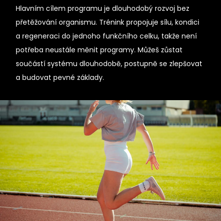
Hlavním cílem programu je dlouhodobý rozvoj bez
přetěžování organismu. Trénink propojuje sílu, kondici
a regeneraci do jednoho funkčního celku, takže není
potřeba neustále měnit programy. Můžeš zůstat
součástí systému dlouhodobě, postupně se zlepšovat
a budovat pevné základy.