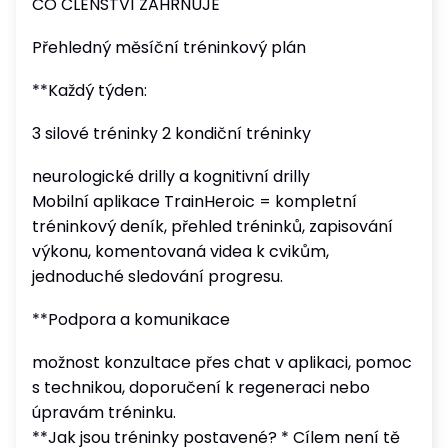
CO ČLENSTVÍ ZAHRNUJE
Přehledný měsíční tréninkový plán
**Každý týden:
3 silové tréninky 2 kondiční tréninky
neurologické drilly a kognitivní drilly
Mobilní aplikace TrainHeroic = kompletní
tréninkový deník, přehled tréninků, zapisování
výkonu, komentovaná videa k cvikům,
jednoduché sledování progresu.
**Podpora a komunikace
možnost konzultace přes chat v aplikaci, pomoc
s technikou, doporučení k regeneraci nebo
úpravám tréninku.
**Jak jsou tréninky postavené? * Cílem není tě