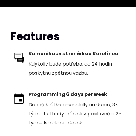
Features
Komunikace s trenérkou Karolínou
Kdykoliv bude potřeba, do 24 hodin
poskytnu zpětnou vazbu.
Programming 6 days per week
Denně krátké neurodrilly na doma, 3×
týdně full body trénink v posilovně a 2×
týdně kondiční trénink.